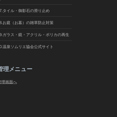
07.タイル・御影石の滑り止め
08.お庭（お墓）の雑草防止対策
09.ガラス・鏡・アクリル・ポリカの再生
10.温泉ソムリエ協会公式サイト
管理メニュー
管理画面へ