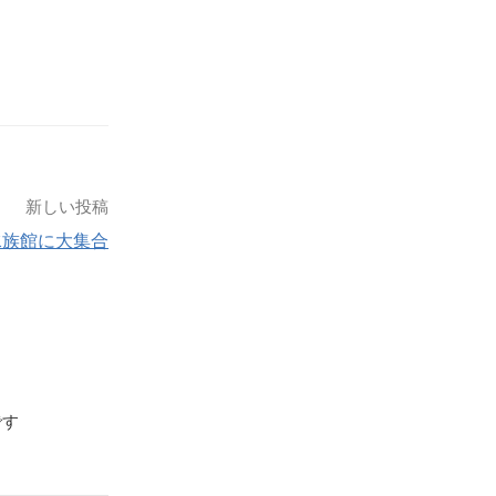
新しい投稿
水族館に大集合
です