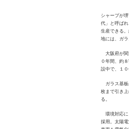
シャープが堺
代」と呼ばれ
生産できる。
地には、ガラ
大阪府が関
０年間、約８
設中で、１０
ガラス基板
枚まで引き上
る。
環境対応に
採用。太陽電