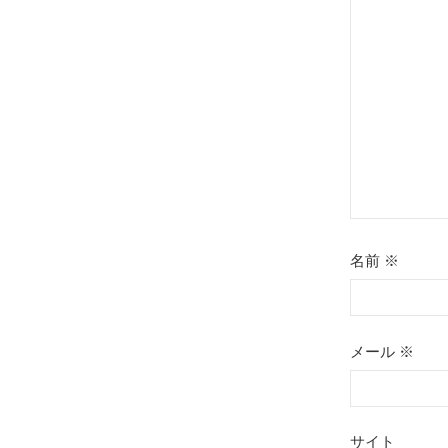
ョ
ン
名前
※
メール
※
サイト