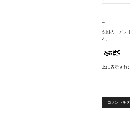
次回のコメン
る。
上に表示され