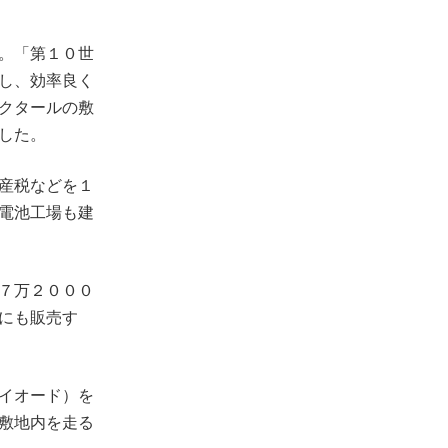
。「第１０世
し、効率良く
クタールの敷
した。
産税などを１
電池工場も建
７万２０００
にも販売す
イオード）を
敷地内を走る