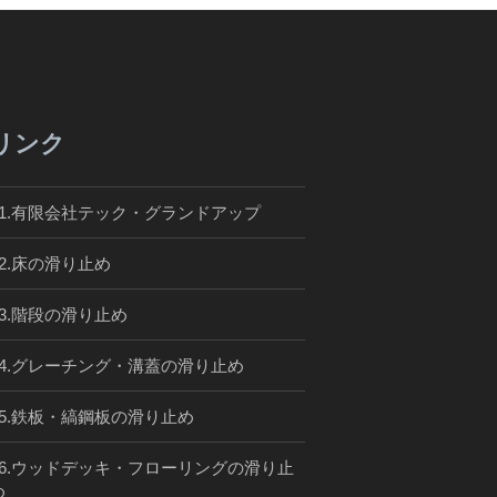
リンク
01.有限会社テック・グランドアップ
02.床の滑り止め
03.階段の滑り止め
04.グレーチング・溝蓋の滑り止め
05.鉄板・縞鋼板の滑り止め
06.ウッドデッキ・フローリングの滑り止
め